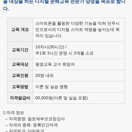
을 대상을 하는 디지털 문해교육 전문가 양성을 목표로 합니
다.
스마트폰을 활용한 다양한 기능을 익혀 민주시
교육 개요
민으로서의 디지털 스마트 역량을 높이는데 목
적이 있습니다.
10차시(30시간) /
교육기간
주1회 3시간 운영 시 3개월 소요
교육대상
평생교육 교수 희망자
교육인원
20명 내외
교육방법
이론 및 실습 병행
자격발급비
00,000원(이론 및 실습 포함)
□ 자격 정보
– 자격증명: 질토재부모코칭강사
– 자격의 종류: 등록민간자격
– 자격등급: 단일등급