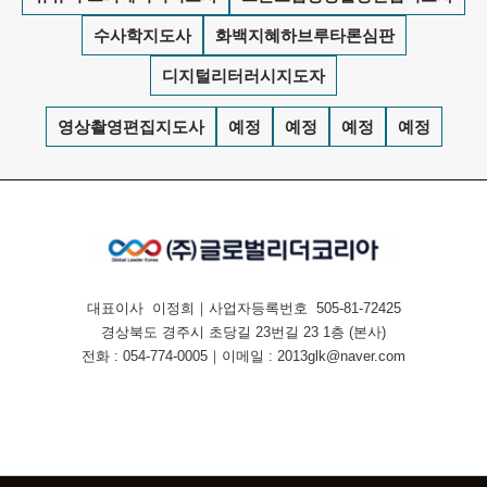
수사학지도사
화백지혜하브루타론심판
디지털리터러시지도자
영상촬영편집지도사
예정
예정
예정
예정
대표이사 이정희｜사업자등록번호 505-81-72425
경상북도 경주시 초당길 23번길 23 1층 (본사)
전화 : 054-774-0005｜이메일 : 2013glk@naver.com