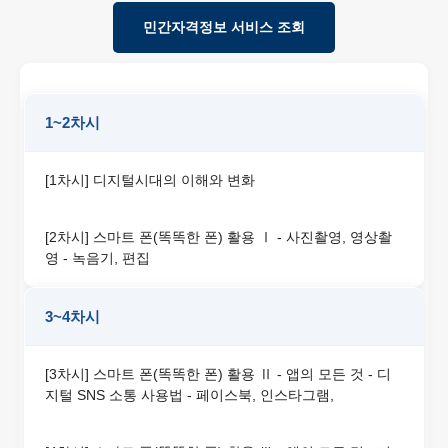
민간자격정보 서비스 조회
1~2차시
[1차시] 디지털시대의 이해와 변화
[2차시] 스마트 폰(똑똑한 폰) 활용 Ⅰ - 사진촬영, 영상촬
영 - 녹음기, 편집
3~4차시
[3차시] 스마트 폰(똑똑한 폰) 활용 Ⅱ - 앱의 모든 것 - 디
지털 SNS 소통 사용법 - 페이스북, 인스타그램,