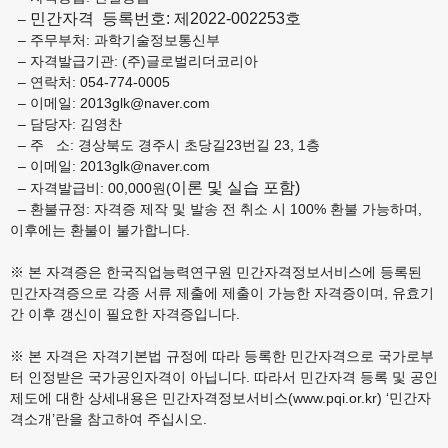
민간자격 등록번호: 제2022-002253호
–
– 주무부처: 과학기술정보통신부
– 자격발급기관: (주)글로벌리더코리아
– 연락처: 054-774-0005
– 이메일: 2013glk@naver.com
– 담당자: 김영찬
– 주 소: 경상북도 경주시 초당길23번길 23, 1층
– 이메일: 2013glk@naver.com
이론 및 실습 포함)
– 자격발급비: 00,000원(
– 환불규정:
자격증 제작 및 발송 전 취소 시 100% 환불 가능하며,
이후에는 환불이 불가합니다.
※ 본 자격증은 한국직업능력연구원 민간자격정보서비스에 등록된
민간자격증으로 각종 서류 제출에 제출이 가능한 자격증이며, 유효기
간 이후 갱신이 필요한 자격증입니다.
※ 본 자격은 자격기본법 규정에 따라 등록한 민간자격으로 국가로부
터 인정받은 국가공인자격이 아닙니다. 따라서 민간자격 등록 및 공인
제도에 대한 상세내용은 민간자격정보서비스(www.pqi.or.kr) ‘민간자
격소개’란을 참고하여 주십시오.