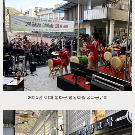
2025년 제1회 봉화군 평생학습 성과공유회