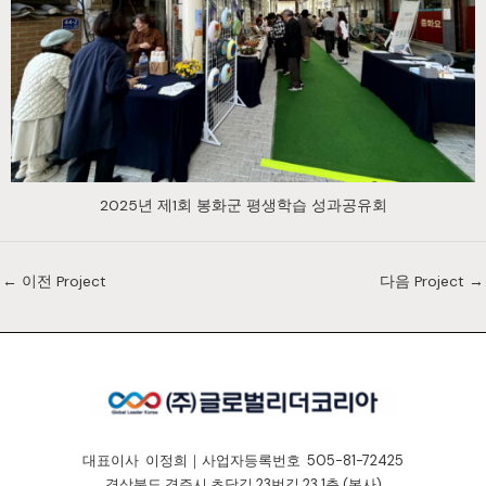
2025년 제1회 봉화군 평생학습 성과공유회
←
이전 Project
다음 Project
→
대표이사 이정희｜사업자등록번호 505-81-72425
경상북도 경주시 초당길 23번길 23 1층 (본사)