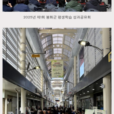
2025년 제1회 봉화군 평생학습 성과공유회