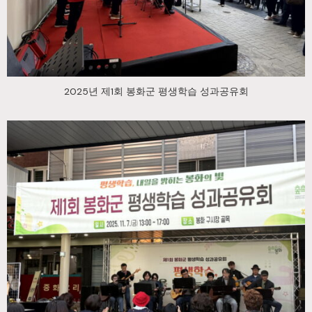
2025년 제1회 봉화군 평생학습 성과공유회