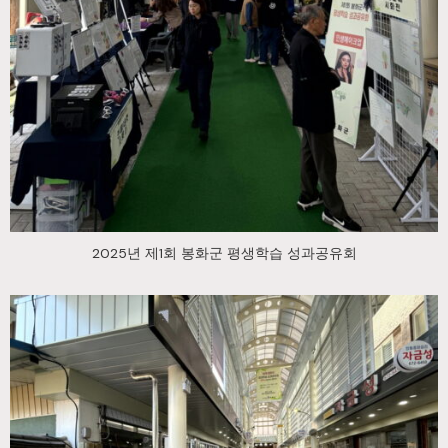
2025년 제1회 봉화군 평생학습 성과공유회