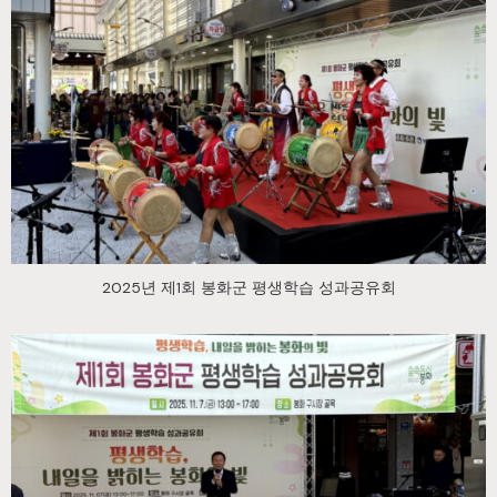
2025년 제1회 봉화군 평생학습 성과공유회