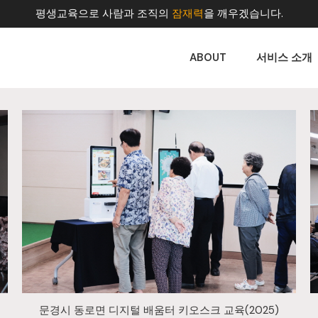
평생교육으로 사람과 조직의
잠재력
을 깨우겠습니다.
ABOUT
서비스 소개
문경시 동로면 디지털 배움터 키오스크 교육(2025)