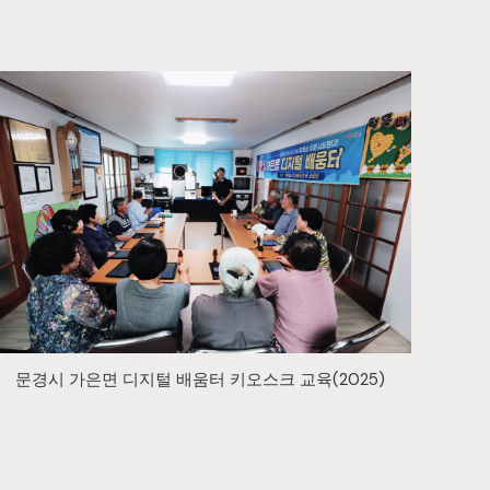
문경시 가은면 디지털 배움터 키오스크 교육(2025)