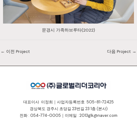
문경시 가족하브루타(2022)
←
이전 Project
다음 Project
→
대표이사 이정희｜사업자등록번호 505-81-72425
경상북도 경주시 초당길 23번길 23 1층 (본사)
전화 : 054-774-0005｜이메일 : 2013glk@naver.com