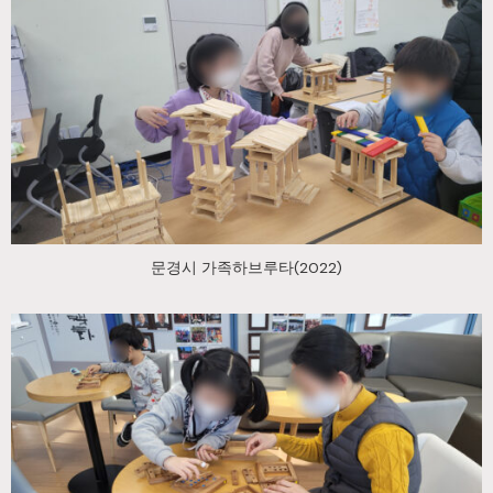
문경시 가족하브루타(2022)