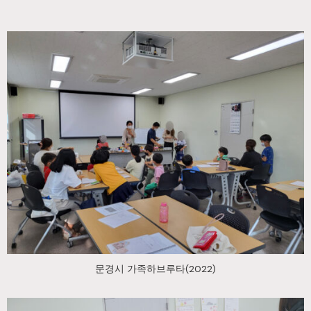
문경시 가족하브루타(2022)