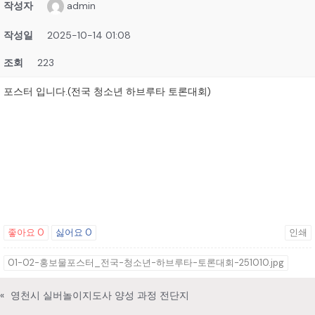
작성자
admin
작성일
2025-10-14 01:08
조회
223
포스터 입니다.(전국 청소년 하브루타 토론대회)
좋아요
0
싫어요
0
인쇄
01-02-홍보물포스터_전국-청소년-하브루타-토론대회-251010.jpg
«
영천시 실버놀이지도사 양성 과정 전단지