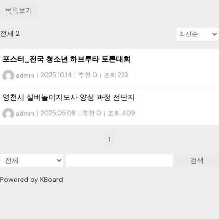
목록보기
전체 2
포스터_전국 청소년 하브루타 토론대회
admin
|
2025.10.14
|
추천 0
|
조회 223
영천시 실버놀이지도사 양성 과정 전단지
admin
|
2025.05.08
|
추천 0
|
조회 409
1
검색
Powered by KBoard