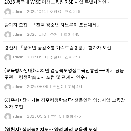
2025 동국대 WISE 평생교육원 RISE 사업 특별과정안내
admin
|
2025.10.14
|
추천 0
|
조회 389
참가자 모집_ 「전국 청소년 하브루타 토론대회」
admin
|
2025.10.10
|
추천 1
|
조회 445
경산시 「장애인 공감소통 가족드림캠핑」 참가자 모집
admin
|
2025.09.11
|
추천 0
|
조회 353
(교육행사안내)2025년 경상북도평생교육진흥원-구미시 공동
주관 「평생학습도시 포럼 및 관계자 연수」
admin
|
2025.06.09
|
추천 0
|
조회 431
(경주시) 찾아가는 경주평생학습TV 전문인력 양성사업 교육참
여자 모집
admin
|
2025.05.12
|
추천 0
|
조회 475
(영천시) 실버놀이지도사 양성 과정 교육생 모집