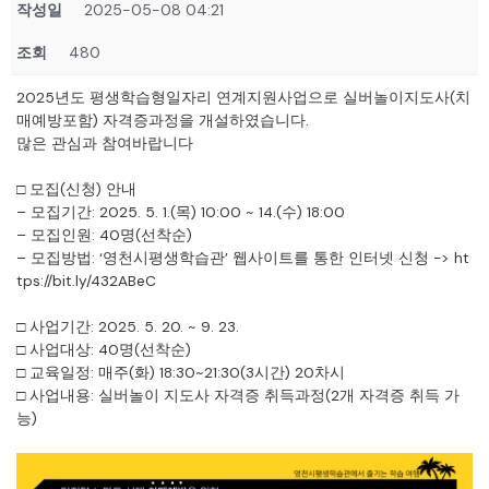
작성일
2025-05-08 04:21
조회
480
2025년도 평생학습형일자리 연계지원사업으로 실버놀이지도사(치
매예방포함) 자격증과정을 개설하였습니다.
많은 관심과 참여바랍니다
□ 모집(신청) 안내
– 모집기간: 2025. 5. 1.(목) 10:00 ~ 14.(수) 18:00
– 모집인원: 40명(선착순)
– 모집방법: ‘영천시평생학습관’ 웹사이트를 통한 인터넷 신청 ->
ht
tps://bit.ly/432ABeC
□ 사업기간: 2025. 5. 20. ~ 9. 23.
□ 사업대상: 40명(선착순)
□ 교육일정: 매주(화) 18:30~21:30(3시간) 20차시
□ 사업내용: 실버놀이 지도사 자격증 취득과정(2개 자격증 취득 가
능)