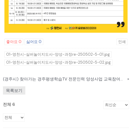
좋아요
0
싫어요
0
인쇄
01-영천시-실버놀이지도사-양성-과정re-250502-5-01.jpg
01-영천시-실버놀이지도사-양성-과정re-250502-5-02.jpg
(경주시) 찾아가는 경주평생학습TV 전문인력 양성사업 교육참여자 모집
»
목록보기
전체 6